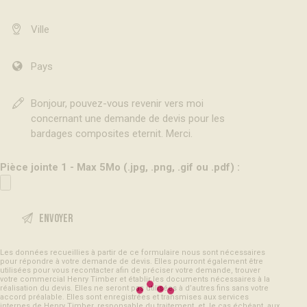
Pièce jointe 1 - Max 5Mo (.jpg, .png, .gif ou .pdf) :
Les données recueillies à partir de ce formulaire nous sont nécessaires
pour répondre à votre demande de devis. Elles pourront également être
utilisées pour vous recontacter afin de préciser votre demande, trouver
votre commercial Henry Timber et établir les documents nécessaires à la
réalisation du devis. Elles ne seront pas utilisées à d’autres fins sans votre
accord préalable. Elles sont enregistrées et transmises aux services
internes de Henry Timber, responsable du traitement, et, le cas échéant, aux