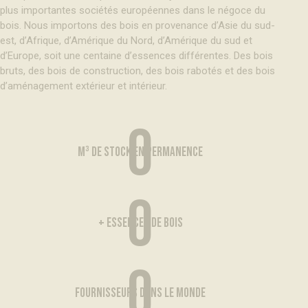
plus importantes sociétés européennes dans le négoce du
bois. Nous importons des bois en provenance d’Asie du sud-
est, d’Afrique, d’Amérique du Nord, d’Amérique du sud et
d’Europe, soit une centaine d’essences différentes. Des bois
bruts, des bois de construction, des bois rabotés et des bois
d’aménagement extérieur et intérieur.
0
m³ de stock en permanence
0
+ essences de bois
0
fournisseurs dans le monde