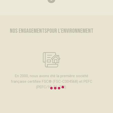
NOS ENGAGEMENTS
POUR L'ENVIRONNEMENT
En 2000, nous avons été la première société
française certifiée FSC® (FSC-C004568) et PEFC
(PEFC/10-31-772).