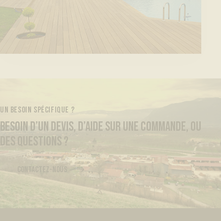
UN BESOIN SPÉCIFIQUE ?
BESOIN D’UN DEVIS, D’AIDE SUR UNE COMMANDE, OU
DES QUESTIONS ?
CONTACTEZ-NOUS