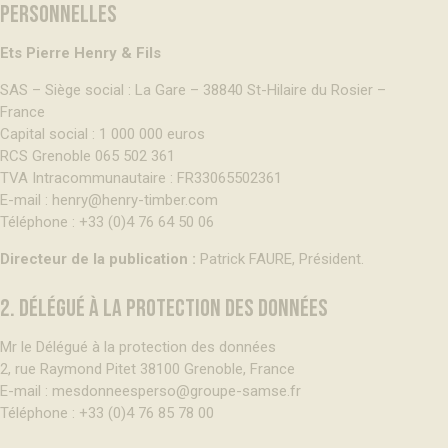
PERSONNELLES
Ets Pierre Henry & Fils
SAS – Siège social : La Gare – 38840 St-Hilaire du Rosier –
France
Capital social : 1 000 000 euros
RCS Grenoble 065 502 361
TVA Intracommunautaire : FR33065502361
E-mail :
henry@henry-timber.com
Téléphone : +33 (0)4 76 64 50 06
Directeur de la publication :
Patrick FAURE, Président.
2. DÉLÉGUÉ À LA PROTECTION DES DONNÉES
Mr le Délégué à la protection des données
2, rue Raymond Pitet 38100 Grenoble, France
E-mail :
mesdonneesperso@groupe-samse.fr
Téléphone : +33 (0)4 76 85 78 00