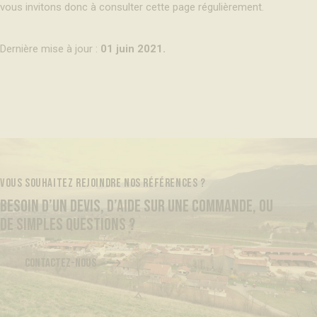
vous invitons donc à consulter cette page régulièrement.
Dernière mise à jour :
01 juin 2021.
VOUS SOUHAITEZ REJOINDRE NOS RÉFÉRENCES ?
BESOIN D’UN DEVIS, D’AIDE SUR UNE COMMANDE, OU
DE SIMPLES QUESTIONS ?
CONTACTEZ-NOUS