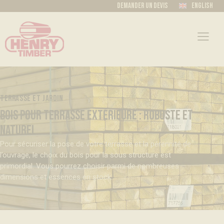
Demander un devis
English
TERRASSE ET JARDIN
BOIS POUR TERRASSE EXTÉRIEURE : ROBUSTE ET
NATUREL
Pour sécuriser la pose de votre terrasse et la pérennité de
l’ouvrage, le choix du bois pour la sous structure est
primordial. Vous pourrez choisir parmi de nombreuses
dimensions et essences en stock.