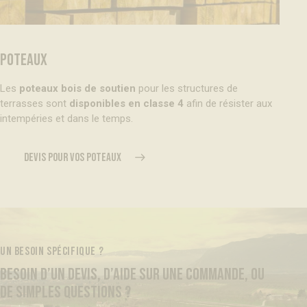
POTEAUX
Les
poteaux bois de soutien
pour les structures de
terrasses sont
disponibles en classe 4
afin de résister aux
intempéries et dans le temps.
DEVIS POUR VOS POTEAUX
UN BESOIN SPÉCIFIQUE ?
BESOIN D’UN DEVIS, D’AIDE SUR UNE COMMANDE, OU
DE SIMPLES QUESTIONS ?