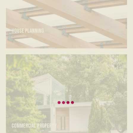
House planning
Commercial property