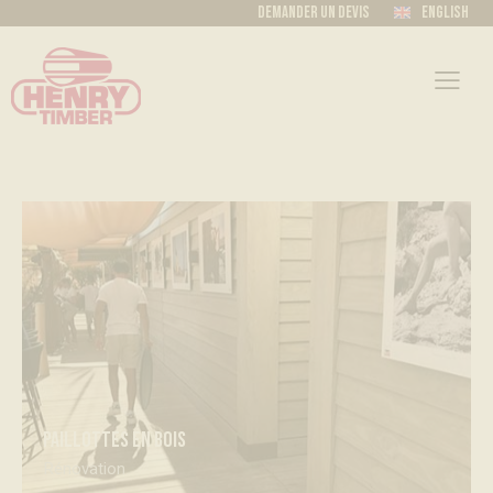
Demander un devis
English
paillottes en bois
Rénovation