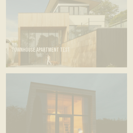
Townhouse apartment test