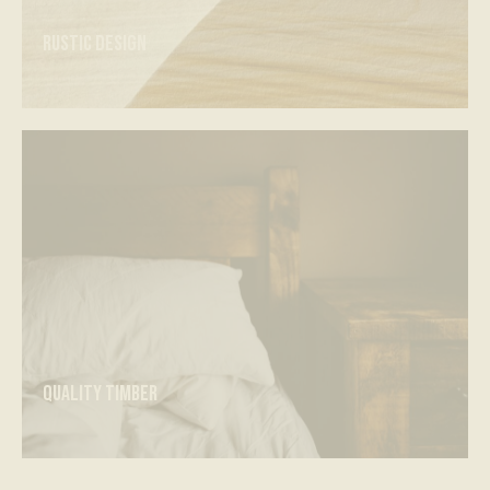
Rustic design
Quality timber