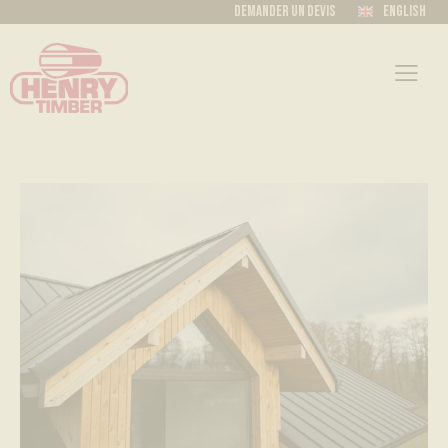
Demander un devis
English