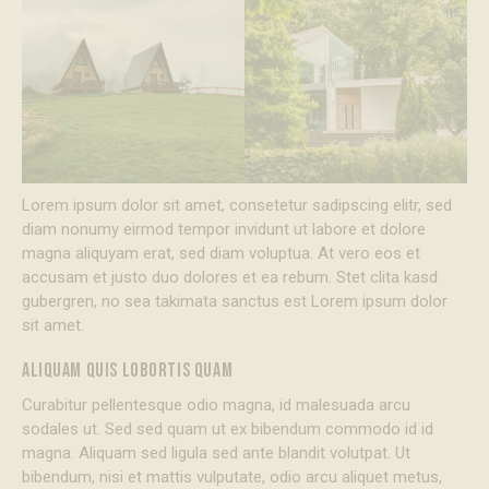
Lorem ipsum dolor sit amet, consetetur sadipscing elitr, sed
diam nonumy eirmod tempor invidunt ut labore et dolore
magna aliquyam erat, sed diam voluptua. At vero eos et
accusam et justo duo dolores et ea rebum. Stet clita kasd
gubergren, no sea takimata sanctus est Lorem ipsum dolor
sit amet.
ALIQUAM QUIS LOBORTIS QUAM
Curabitur pellentesque odio magna, id malesuada arcu
sodales ut. Sed sed quam ut ex bibendum commodo id id
magna. Aliquam sed ligula sed ante blandit volutpat. Ut
bibendum, nisi et mattis vulputate, odio arcu aliquet metus,