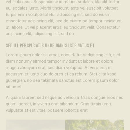
vehicula risus. Suspendisse id mauris sodales, blandit tortor
eu, sodales justo. Morbi tincidunt, ante vel suscipit volutpat,
turpis enim volutpSectetur adipiscing elit, sed do eiusm
onsectetur adipiscing elit, sed do eiusm od tempor incididunt
ut labore. Ut vel placerat eros, eu tincidunt velit. Consectetur
adipiscing elit, adipiscing elit, sed do.
SED UT PERSPICIATIS UNDE OMNIS ISTE NATUS ET
Lorem ipsum dolor sit amet, consetetur sadipscing elitr, sed
diam nonumy eirmod tempor invidunt ut labore et dolore
magna aliquyam erat, sed diam voluptua. At vero eos et
accusam et justo duo dolores et ea rebum. Stet clita kasd
gubergren, no sea takimata sanctus est Lorem ipsum dolor
sit amet.
Aliquam laoreet sed neque ac vehicula. Cras congue eros nec
quam laoreet, in viverra erat bibendum. Cras turpis urna,
vulputate at est vitae, posuere lobortis erat.