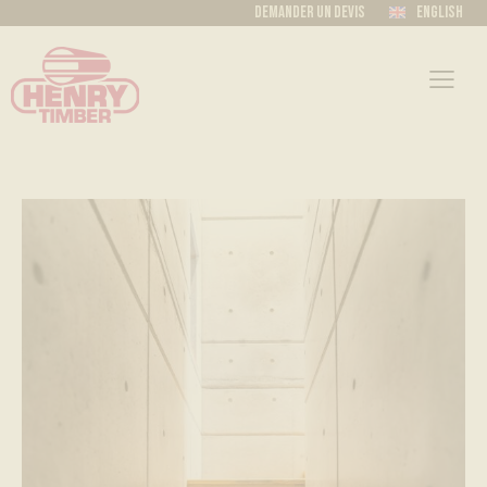
Demander un devis
English